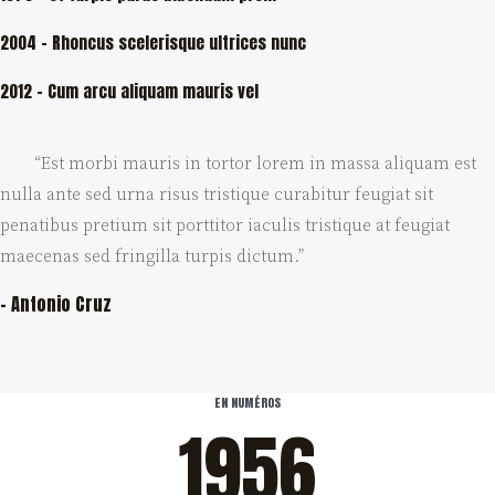
2004 – Rhoncus scelerisque ultrices nunc
2012 – Cum arcu aliquam mauris vel
“Est morbi mauris in tortor lorem in massa aliquam est
nulla ante sed urna risus tristique curabitur feugiat sit
penatibus pretium sit porttitor iaculis tristique at feugiat
maecenas sed fringilla turpis dictum.”
– Antonio Cruz
EN NUMÉROS
1956