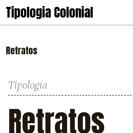
Skip
Tipologia Colonial
to
content
Retratos
Tipologia
Retratos